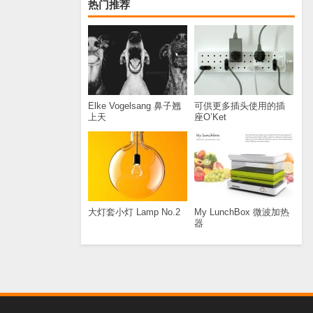
热门推荐
Elke Vogelsang 鼻子翘
可供更多插头使用的插
上天
座O’Ket
大灯套小灯 Lamp No.2
My LunchBox 微波加热
器