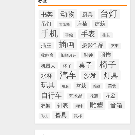
标签
台灯
动物
书架
厨具
吊灯
建筑
座椅
太阳能
手机
手表
手绘
抱枕
插画
摄影作品
插座
支架
服饰
收纳盒
时钟
旧物改造
椅子
桌子
机器人
杯子
汽车
灯具
沙发
水杯
玩具
盆栽
美食
绘画
电脑
自行车
花盆
艺术品
花瓶
雕塑
音箱
钟表
衣架
闹钟
餐具
鼠标
飞机