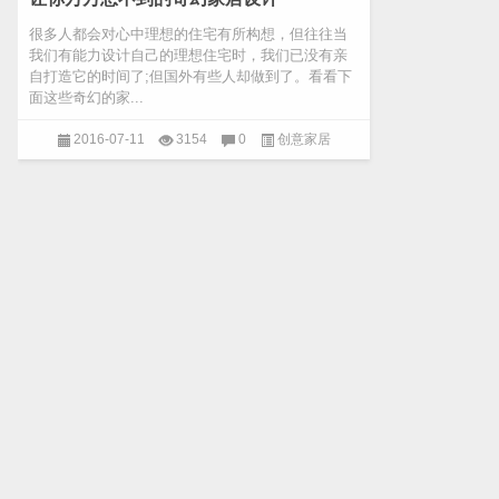
很多人都会对心中理想的住宅有所构想，但往往当
我们有能力设计自己的理想住宅时，我们已没有亲
自打造它的时间了;但国外有些人却做到了。看看下
面这些奇幻的家...
2016-07-11
3154
0
创意家居