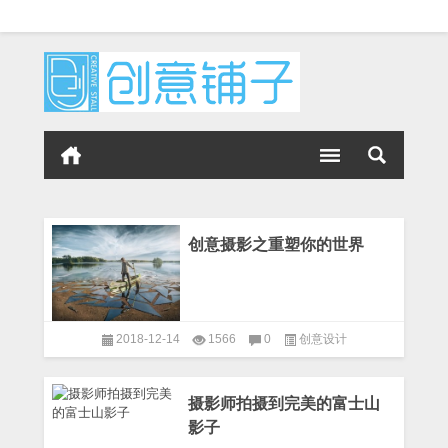
创意摄影之重塑你的世界
2018-12-14
1566
0
创意设计
摄影师拍摄到完美的富士山
影子