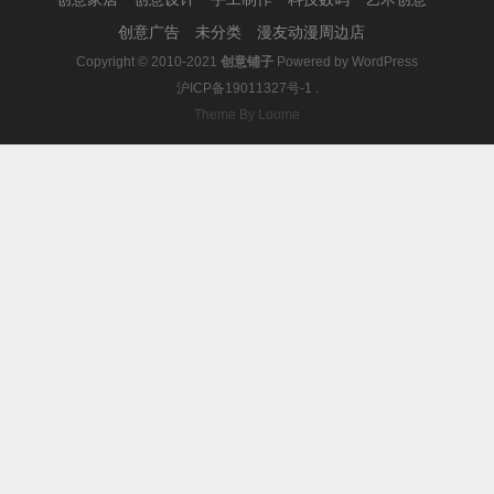
创意广告
未分类
漫友动漫周边店
Copyright © 2010-2021
创意铺子
Powered by
WordPress
沪ICP备19011327号-1
.
Theme By Loome