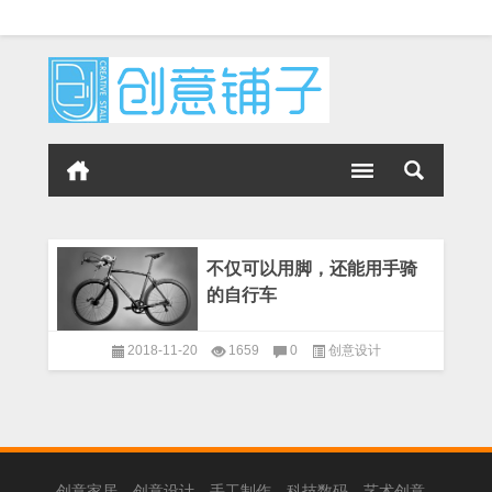
不仅可以用脚，还能用手骑
的自行车
2018-11-20
1659
0
创意设计
创意家居
创意设计
手工制作
科技数码
艺术创意