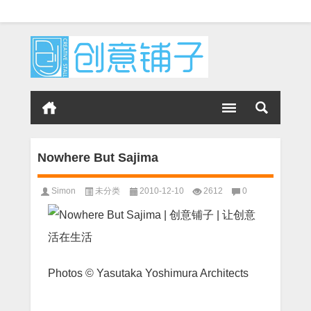
Nowhere But Sajima
Simon
未分类
2010-12-10
2612
0
Photos ©
Yasutaka Yoshimura Architects