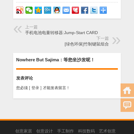
上一篇
手机电池电量转移器:Jump-Start CARD
下一篇
[绿色环保]竹制键鼠组合
Nowhere But Sajima：等您坐沙发呢！
发表评论
您必须
[ 登录 ]
才能发表留言！
创意家居
创意设计
手工制作
科技数码
艺术创意