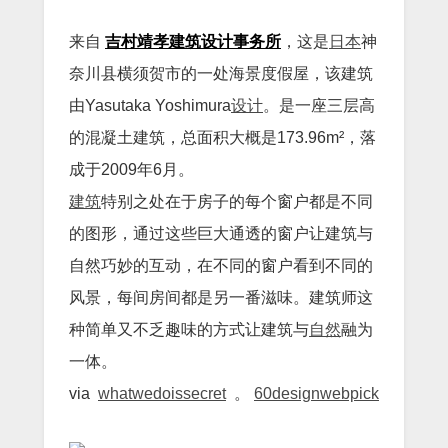
来自
吉村靖孝建筑设计事务所
，这是
日本
神
奈川县横须贺市的一处海景度假屋，该建筑
由Yasutaka Yoshimura
设计
。是一座三层高
的混凝土建筑，总面积大概是173.96m²，落
成于2009年6月。
建筑
特别之处在于房子的每个窗户都是不同
的图形，通过这些巨大通透的窗户让建筑与
自然巧妙的互动，在不同的窗户看到不同的
风景，每间房间都是另一番滋味。建筑师这
种简单又不乏趣味的方式让建筑与
自然
融为
一体。
via
whatwedoissecret
。
60designwebpick