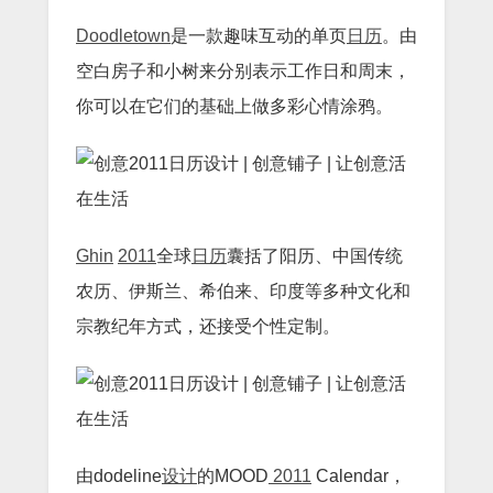
Doodletown
是一款趣味互动的单页
日历
。由
空白房子和小树来分别表示工作日和周末，
你可以在它们的基础上做多彩心情涂鸦。
Ghin
2011
全球
日历
囊括了阳历、中国传统
农历、伊斯兰、希伯来、印度等多种文化和
宗教纪年方式，还接受个性定制。
由dodeline
设计
的MOOD
2011
Calendar，