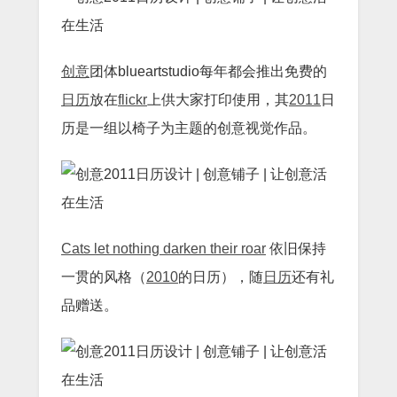
创意
团体blueartstudio每年都会推出免费的
日历
放在
flickr
上供大家打印使用，其
2011
日
历是一组以椅子为主题的创意视觉作品。
Cats let nothing darken their roar
依旧保持
一贯的风格（
2010
的日历），随
日历
还有礼
品赠送。