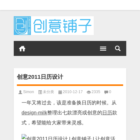
创意2011日历设计
Simon
未分类
2010-12-17
2335
0
一年又将过去，该是准备换日历的时候。从
design-milk
整理出七款漂亮或创意的
日历
款
式，希望能给大家带来灵感。