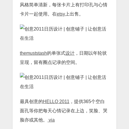
风格简单清新，每张卡片上有打印孔与心情
卡片一起使用。在
etsy
上出售。
themuststash
的单张式
设计
，日期以年轮状
呈现，留有圈点记录的空间。
最具创意的
HELLO 2011
，提供365个空白
面孔等你把每天心情记录在上边，笑脸、哭
脸亦或其他。
via