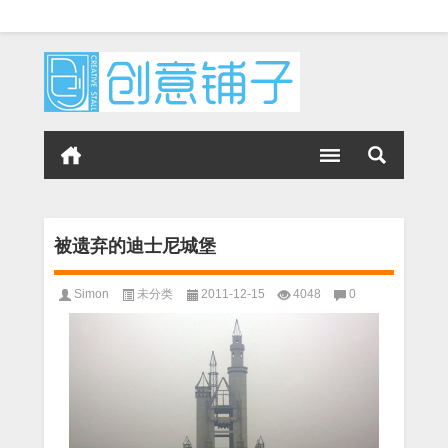
被遗弃的迪士尼城堡
Simon
未分类
2011-12-15
4048
0