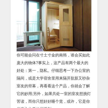
你可能会问在寸土寸金的南韩，谁会买如此
庞大的物体?事实上，这产品有两个最大的
好处：第一，隐私。仔细思考一下办公室的
隔间，或是大学宿舍里用来隔开肮脏又吵杂
室友的帘幕，再看看这个产品，你就会了解
它的妙用;另外，如果共处一室的室友想挑灯
苦读，而你只想好好睡个觉，或许，它是你