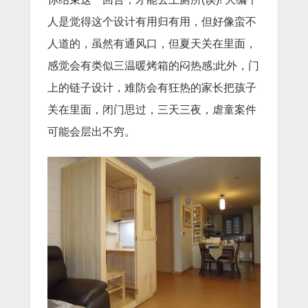
人是觉得这个设计有用归有用，但好像蛮不
人道的，虽然有通风口，但夏天关在里面，
感觉会有类似三温暖烤箱的闷热感;此外，门
上的链子设计，难防会有狂热的家长把孩子
关在里面，闭门思过，三天三夜，虐童案件
可能会层出不穷。