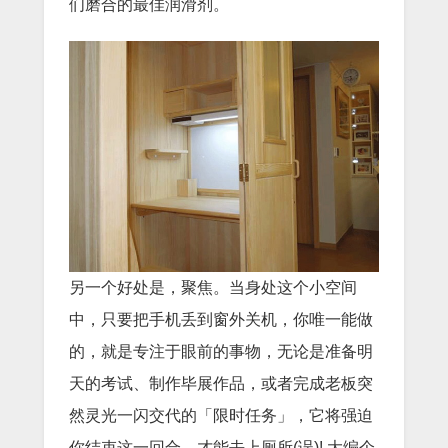
们磨合的最佳润滑剂。
另一个好处是，聚焦。当身处这个小空间
中，只要把手机丢到窗外关机，你唯一能做
的，就是专注于眼前的事物，无论是准备明
天的考试、制作毕展作品，或者完成老板突
然灵光一闪交代的「限时任务」，它将强迫
你结束这一回合，才能去上厕所(误)! 大编个