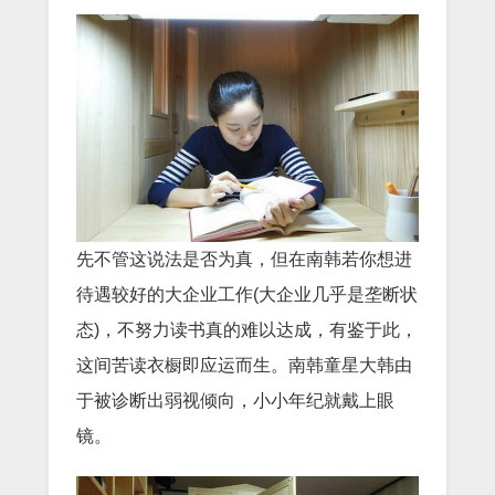
先不管这说法是否为真，但在南韩若你想进
待遇较好的大企业工作(大企业几乎是垄断状
态)，不努力读书真的难以达成，有鉴于此，
这间苦读衣橱即应运而生。南韩童星大韩由
于被诊断出弱视倾向，小小年纪就戴上眼
镜。