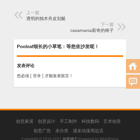
上一篇
透明的独木舟皮划艇
下一篇
casamania新奇的椅子
Pooleaf细长的小草笔：等您坐沙发呢！
发表评论
您必须
[ 登录 ]
才能发表留言！
创意家居
创意设计
手工制作
科技数码
艺术创意
创意广告
未分类
漫友动漫周边店
Copyright © 2010-2021
创意铺子
Powered by
WordPress