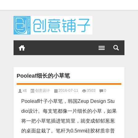
Pooleaf细长的小草笔
xtt
创意设计
2016-07-11
3503
0
Pooleaf叶子小草笔，韩国Zeup Design Stu
dio设计。每支笔都像一片细长的小草，如果
将一把小草笔插进笔筒里，就变成郁郁葱葱
的桌面盆栽了。笔杆为0.5mm硅胶材质非普