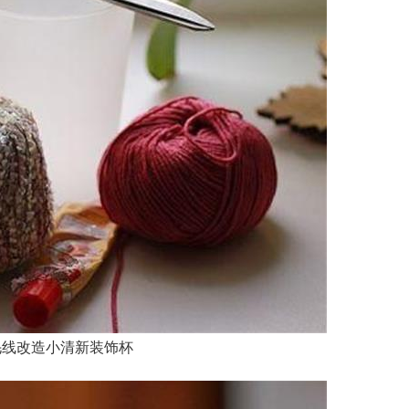
毛线改造小清新装饰杯