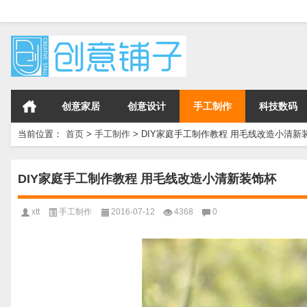
创意家居
创意设计
手工制作
科技数码
当前位置：
首页
>
手工制作
>
DIY家庭手工制作教程 用毛线改造小清新
DIY家庭手工制作教程 用毛线改造小清新装饰杯
xtt
手工制作
2016-07-12
4368
0