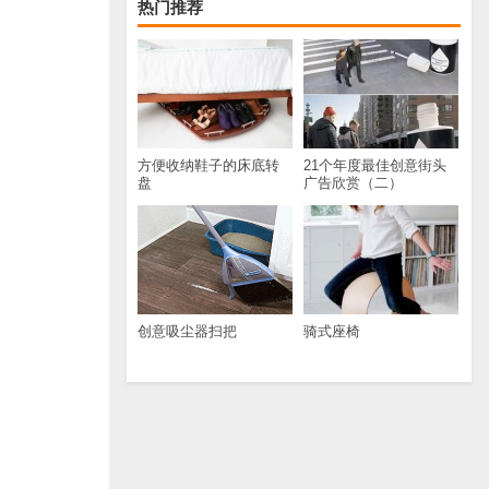
热门推荐
方便收纳鞋子的床底转
21个年度最佳创意街头
盘
广告欣赏（二）
创意吸尘器扫把
骑式座椅