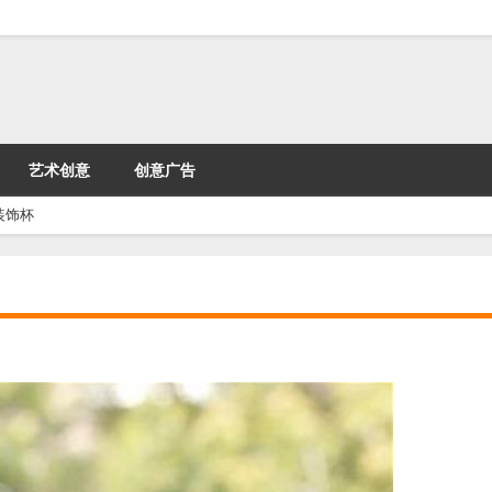
艺术创意
创意广告
装饰杯