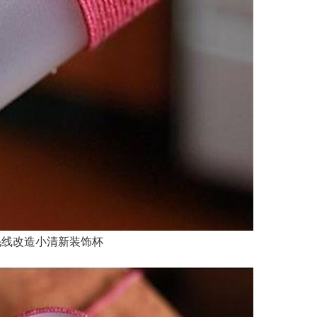
毛线改造小清新装饰杯