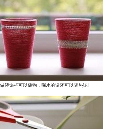
做装饰杯可以储物，喝水的话还可以隔热呢!