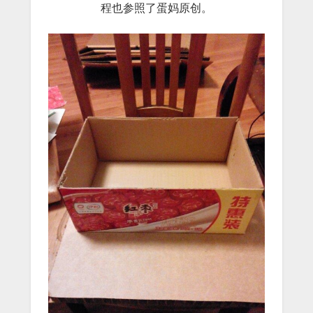
程也参照了蛋妈原创。