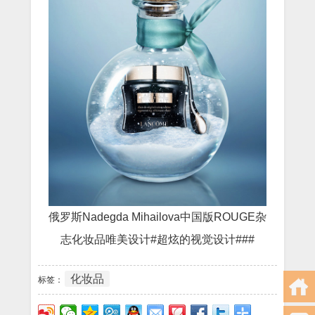
俄罗斯Nadegda Mihailova中国版ROUGE杂
志化妆品唯美设计#超炫的视觉设计###
化妆品
标签：