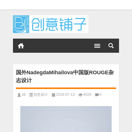
国外NadegdaMihailova中国版ROUGE杂
志设计
xtt
创意设计
2016-07-13
4028
0