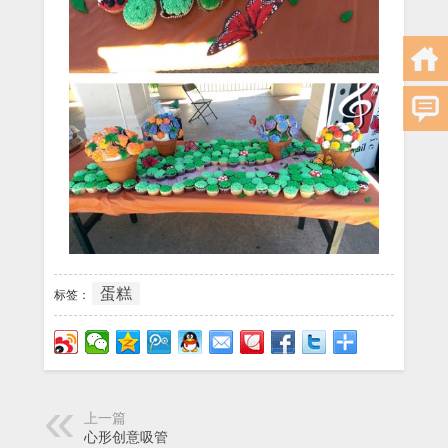
蛋糕
标签：
上一篇
心形创意吸管