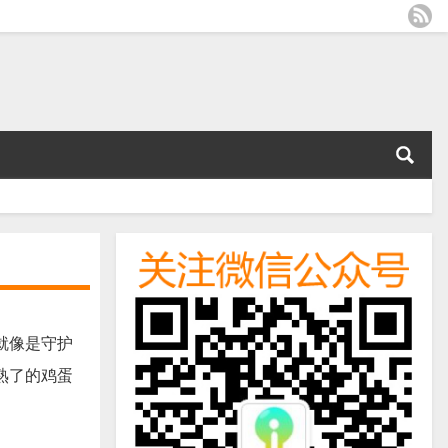
就像是守护
熟了的鸡蛋