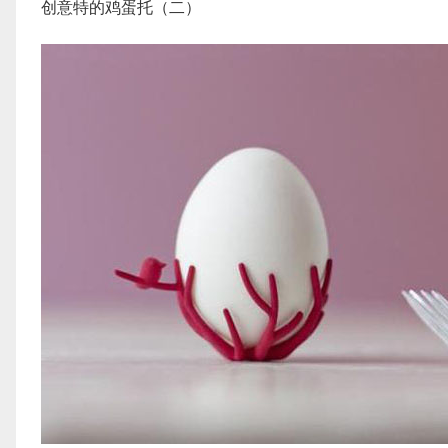
创意特的鸡蛋托（二）