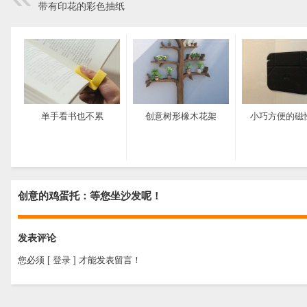
带有印花的彩色抽纸
单手看书也不累
创意树形橡木花架
小巧方便的磁
创意的鸡蛋托：等您坐沙发呢！
发表评论
您必须
[ 登录 ]
才能发表留言！