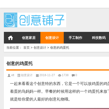
创意家居
创意设计
手工制作
科技数码
当前位置：
首页
>
创意设计
>
创意的鸡蛋托
创意的鸡蛋托
xtt
创意设计
2018-11-27
1738
0
一起来看看这个创意特的东西，它是一个可以放鸡蛋的鸡
着蛋的鸟妈妈一样。早餐的时候用这样的一个鸡蛋托来放
就是给你爱的人最好的创意礼物哦。