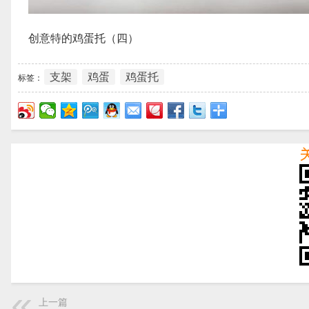
创意特的鸡蛋托（四）
支架
鸡蛋
鸡蛋托
标签：
上一篇