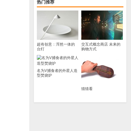
热门推荐
超有创意：浑然一体的
交互式概念商店 未来的
台灯
购物方式
名为V捕食者的外星人造
型焚烧炉
猜猜看