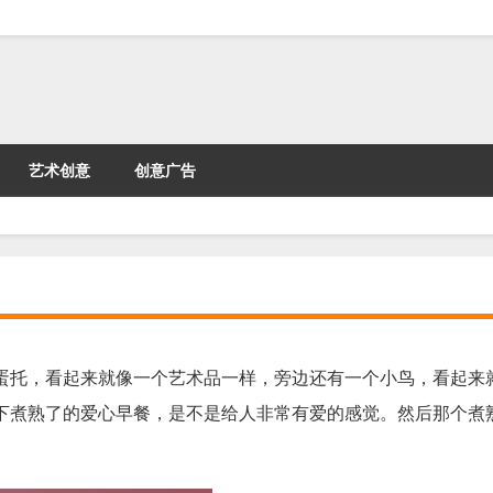
艺术创意
创意广告
蛋托，看起来就像一个艺术品一样，旁边还有一个小鸟，看起来
下煮熟了的爱心早餐，是不是给人非常有爱的感觉。然后那个煮