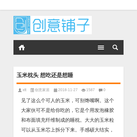
玉米枕头 想吃还是想睡
xtt
创意家居
2018-11-27
1587
0
见了这么个可人的玉米，可别馋嘴啊。这个
大家伙可不是给你吃的，它是个用发泡橡胶
和布面填充纤维制成的睡枕。大大的玉米粒
可以从玉米芯上拆分下来。手感硕大结实，