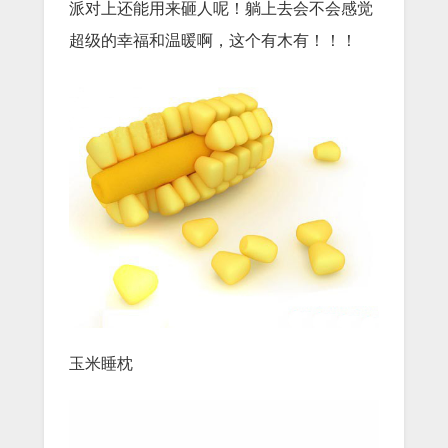
派对上还能用来砸人呢！躺上去会不会感觉
超级的幸福和温暖啊，这个有木有！！！
玉米睡枕