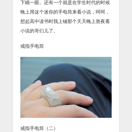
下瞄一眼。还有一个就是在学生时代的时候
晚上用这个迷你的手电筒来看小说，呵呵，
想起高中读书时我上铺那个天天晚上熬夜看
小说的哥们儿了。
戒指手电筒
戒指手电筒（二）