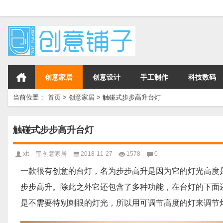
创意家居
创意设计
手工制作
科技数码
当前位置：
首页
>
创意家居
>
触碰式步步高升台灯
触碰式步步高升台灯
xtt
创意家居
2018-11-27
1578
0
一款很有创意的台灯，名为步步高升是因为它的灯光高度
步步高升。除此之外它还包含了多种功能，在台灯的下面
是不需要特别刺眼的灯光，所以用可调节高度的灯来调节