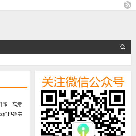
升降，寓意
我们也确实