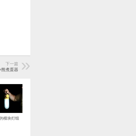
下一篇
小熊煮蛋器
的模块灯组