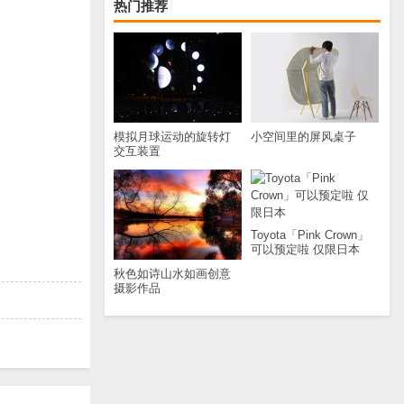
热门推荐
模拟月球运动的旋转灯
小空间里的屏风桌子
交互装置
Toyota「Pink Crown」
可以预定啦 仅限日本
秋色如诗山水如画创意
摄影作品