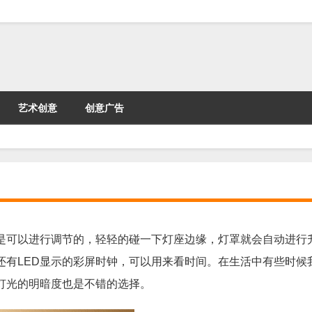
艺术创意
创意广告
是可以进行调节的，轻轻的碰一下灯座边缘，灯罩就会自动进行
还有LED显示的彩屏时钟，可以用来看时间。在生活中有些时候
灯光的明暗度也是不错的选择。