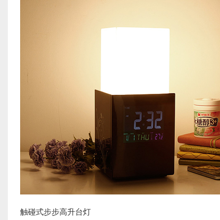
触碰式步步高升台灯