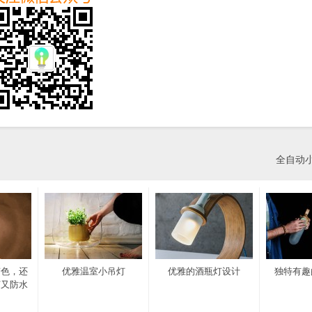
全自动
变色，还
优雅温室小吊灯
优雅的酒瓶灯设计
独特有趣
打又防水