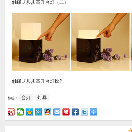
触碰式步步高升台灯（二）
触碰式步步高升台灯操作
台灯
灯具
标签：