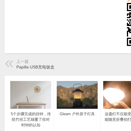
上一篇
Papilla USB充电饭盒
5个步骤完成的挂钟，传
Gleam 户外原子灯具
这盏灯不仅能
统竹丝工艺颠覆了你对
能随意折叠拍
时钟的认知