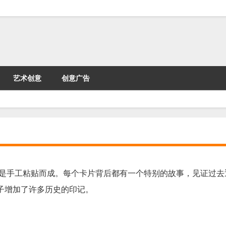
艺术创意
创意广告
都是手工粘贴而成。每个卡片背后都有一个特别的故事，见证过去
子增加了许多历史的印记。