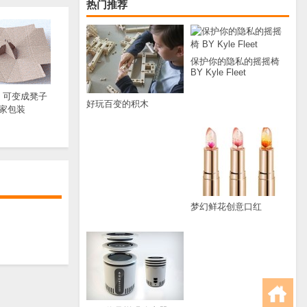
热门推荐
保护你的隐私的摇摇椅
BY Kyle Fleet
：可变成凳子
好玩百变的积木
家包装
梦幻鲜花创意口红