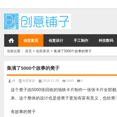
创意家居
创意设计
手工制作
科技数码
当前位置：
首页
>
创意家居
>
集满了5000个故事的凳子
集满了5000个故事的凳子
xtt
创意家居
2018-11-28
1443
0
这个凳子由5000张回收的地铁卡片制作一张张卡片全部
来。这个整体的设计也是使凳子更加有富有意义，也给凳
有故事的凳子