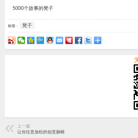
5000个故事的凳子
凳子
标签：
上一篇
让你任意放松的创意躺椅