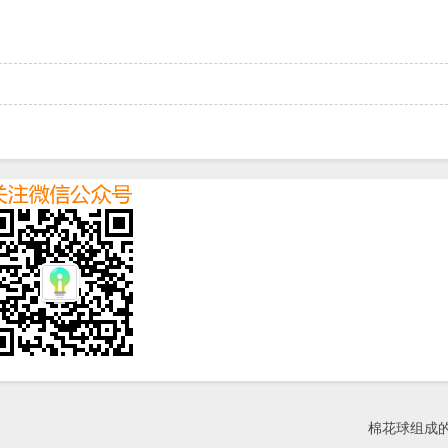
棉花球组成