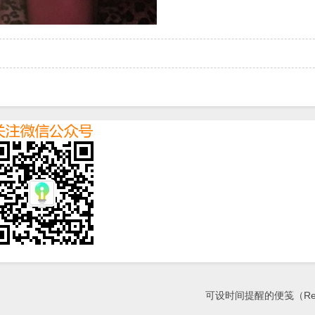
可设时间提醒的便笺（Rem