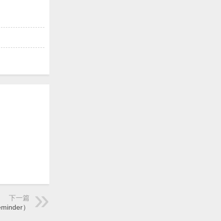
下一篇
inder）