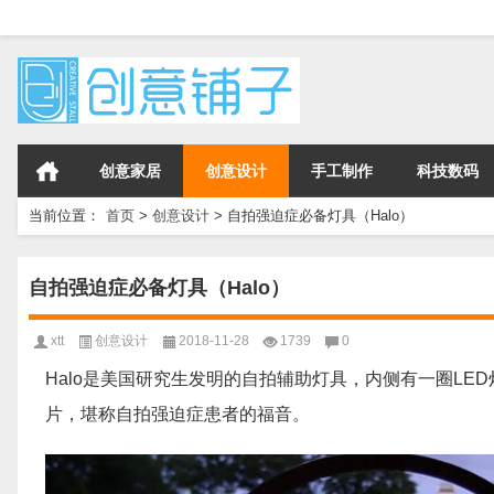
创意家居
创意设计
手工制作
科技数码
当前位置：
首页
>
创意设计
>
自拍强迫症必备灯具（Halo）
自拍强迫症必备灯具（Halo）
xtt
创意设计
2018-11-28
1739
0
Halo是美国研究生发明的自拍辅助灯具，内侧有一圈L
片，堪称自拍强迫症患者的福音。