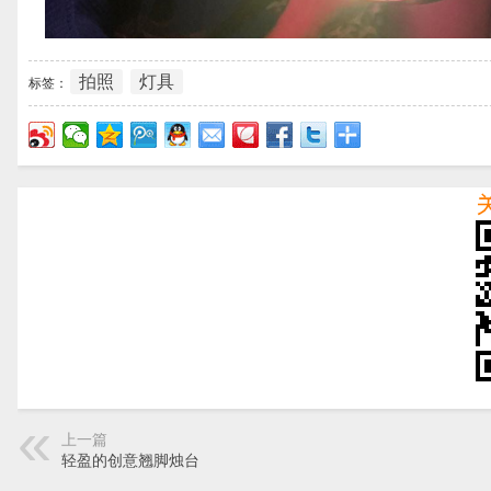
拍照
灯具
标签：
上一篇
轻盈的创意翘脚烛台