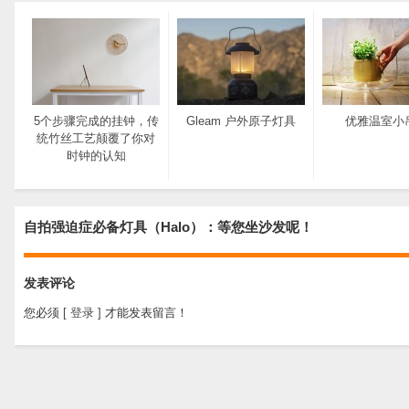
5个步骤完成的挂钟，传
Gleam 户外原子灯具
优雅温室小
统竹丝工艺颠覆了你对
时钟的认知
自拍强迫症必备灯具（Halo）：等您坐沙发呢！
发表评论
您必须
[ 登录 ]
才能发表留言！