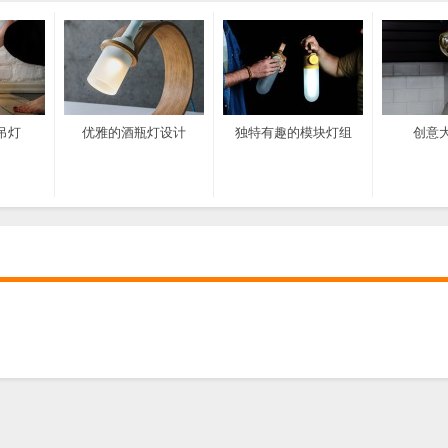
吊灯
优雅的酒瓶灯设计
独特有趣的模块灯组
创意