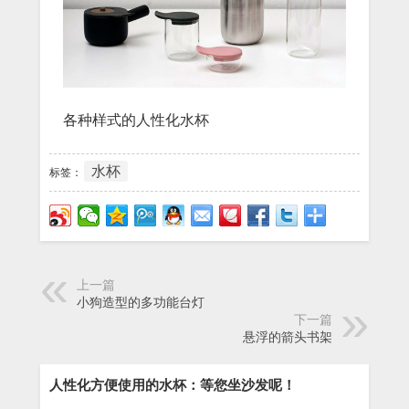
各种样式的人性化水杯
水杯
标签：
上一篇
小狗造型的多功能台灯
下一篇
悬浮的箭头书架
人性化方便使用的水杯：等您坐沙发呢！