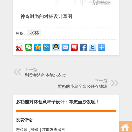
神奇时尚的对杯设计草图
水杯
标签：
上一篇
刚柔并济的本德尔衣架
下一篇
愤怒的小鸟全套公仔存钱罐
多功能对杯创意杯子设计：等您坐沙发呢！
发表评论
您必须
[ 登录 ]
才能发表留言！