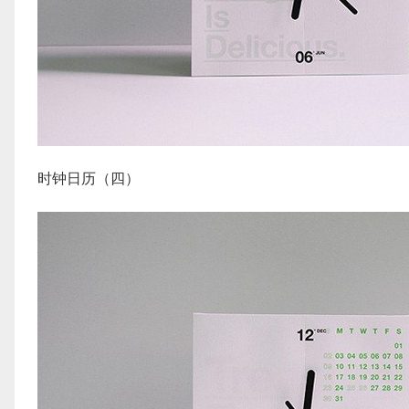
时钟日历（四）