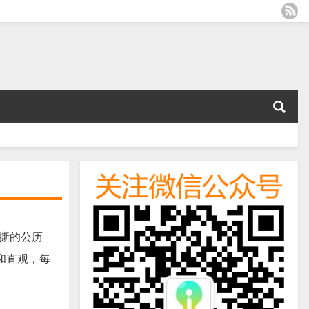
撕的公历
和直观，每