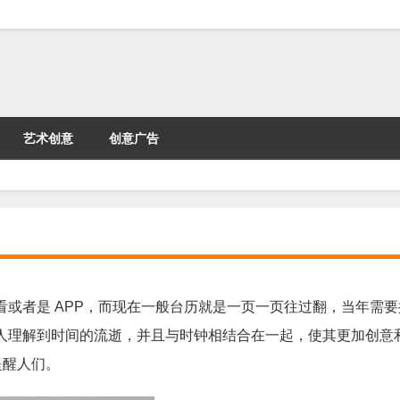
艺术创意
创意广告
或者是 APP，而现在一般台历就是一页一页往过翻，当年需要
人理解到时间的流逝，并且与时钟相结合在一起，使其更加创意
提醒人们。