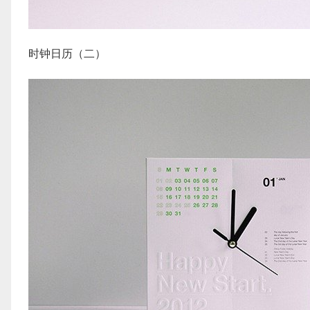
时钟日历（二）