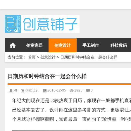
创意家居
创意设计
手工制作
科技数码
当前位置：
首页
>
创意设计
>
日期历和时钟结合在一起会什么样
日期历和时钟结合在一起会什么样
xtt
创意设计
2018-12-05
1925
0
年纪大的现在还是比较热衷于日历，像现在一般都手机查看
已经基本复古了。设计师在这里参考撕的方式，更容易让
个月就这样撕啊撕啊，知道最后一页的句子“珍惜每一秒”