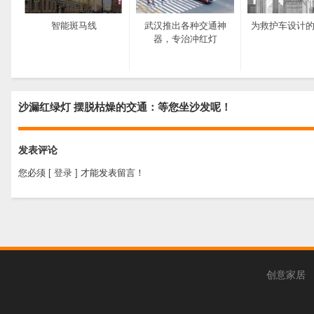
智能斑马线
武汉推出各种交通神
为救护车设计
器，专治冲红灯
沙漏红绿灯 摆脱枯燥的交通：等您坐沙发呢！
发表评论
您必须
[ 登录 ]
才能发表留言！
创意家居