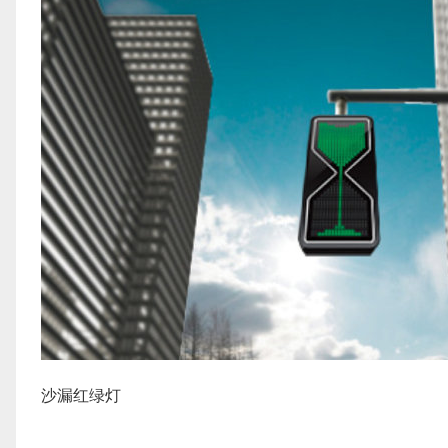
沙漏红绿灯