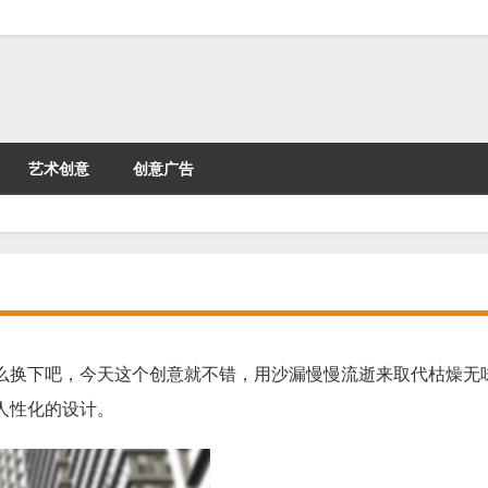
艺术创意
创意广告
么换下吧，今天这个创意就不错，用沙漏慢慢流逝来取代枯燥无
人性化的设计。