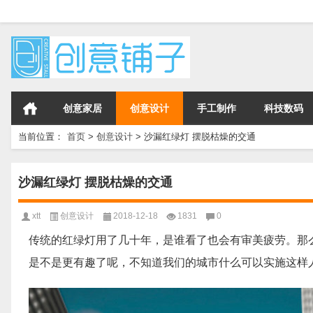
创意家居
创意设计
手工制作
科技数码
当前位置：
首页
>
创意设计
>
沙漏红绿灯 摆脱枯燥的交通
沙漏红绿灯 摆脱枯燥的交通
xtt
创意设计
2018-12-18
1831
0
传统的红绿灯用了几十年，是谁看了也会有审美疲劳。那
是不是更有趣了呢，不知道我们的城市什么可以实施这样