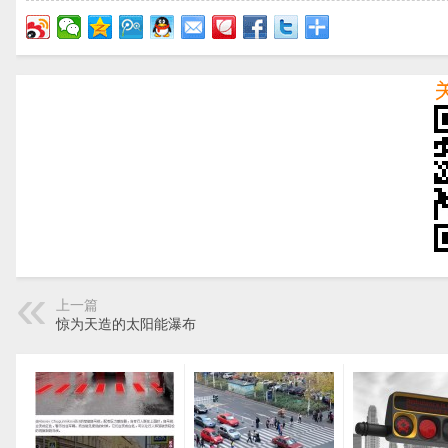
上一篇
惊为天造的太阳能瀑布