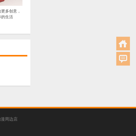
的更多创意，
你的生活
动漫周边店