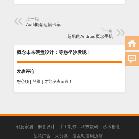
上一篇
Audi概念运输卡车
下一篇
超酷的Android概念手机
概念未来硬盘设计：等您坐沙发呢！
发表评论
您必须
[ 登录 ]
才能发表留言！
创意家居
创意设计
手工制作
科技数码
艺术创意
创意广告
未分类
漫友动漫周边店