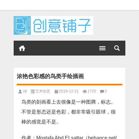
浓艳色彩感的鸟类手绘插画
xtt
艺术创意
2018-12-21
1720
0
鸟类的刻画看上去很像是一种图腾，标志。
不管是形态还是色彩，都非常吸引眼球，很
棒的感觉是不是。
作者：Mostafa Abd ELsattar（behance.net/