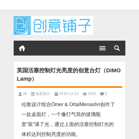
英国活塞控制灯光亮度的创意台灯（DiMO
Lamp）
xtt
创意设计
2018-12-21
1935
0
伦敦设计组合Omer & OrtalMenashri创作了
一款桌面灯，一个像打气筒的玻璃瓶
里“装”满了光，通过上面的活塞控制灯光的
体积达到控制亮度的功能。