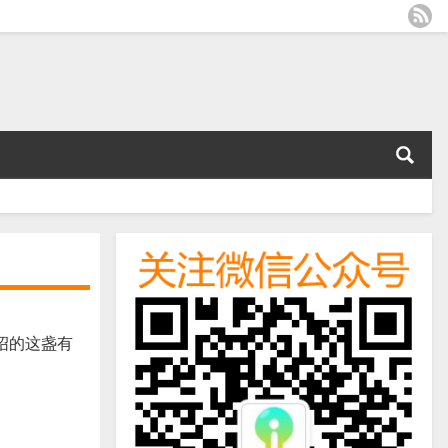
绍的这盏有