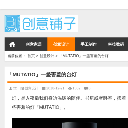
创意家居
创意设计
手工制作
科技数码
当前位置：
首页
>
创意设计
>
「MUTATIO」一盏害羞的台灯
「MUTATIO」一盏害羞的台灯
xtt
创意设计
2018-12-21
1502
0
灯，是入夜后我们身边温暖的陪伴。书房或者卧室，摆着
些害羞的灯「MUTATIO」。