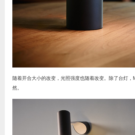
随着开合大小的改变，光照强度也随着改变。除了台灯，M
然。