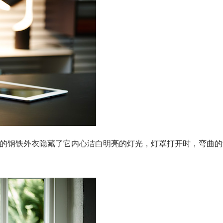
黑色的钢铁外衣隐藏了它内心洁白明亮的灯光，灯罩打开时，弯曲