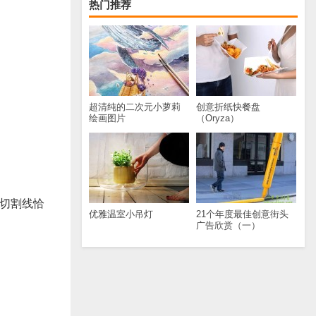
热门推荐
超清纯的二次元小萝莉
创意折纸快餐盘
绘画图片
（Oryza）
的切割线恰
优雅温室小吊灯
21个年度最佳创意街头
广告欣赏（一）