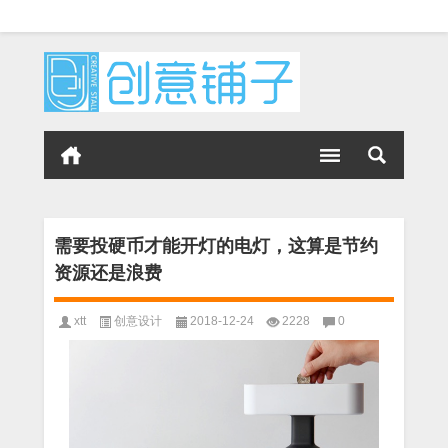
需要投硬币才能开灯的电灯，这算是节约
资源还是浪费
xtt
创意设计
2018-12-24
2228
0