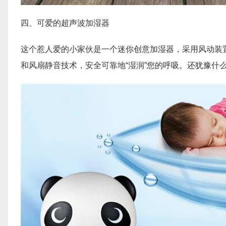
四、可爱的超声波加湿器
这个惹人爱的小家伙是一个迷你创意加湿器，采用风动装
和风扇静音技术，安全可靠地“湿润”您的呼吸。还犹豫什