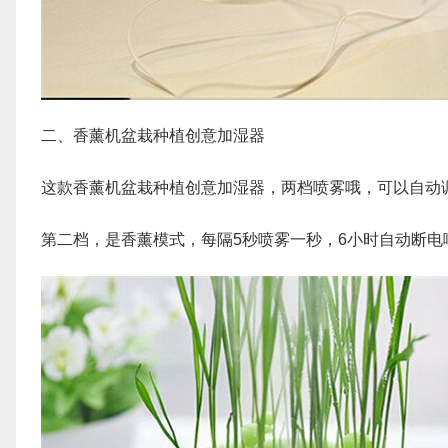
二、香薰机盆栽种植创意加湿器
这款香薰机盆栽种植创意加湿器，两档喷雾哦，可以自动
第二档，是香薰模式，每隔5秒喷雾一秒，6小时自动断