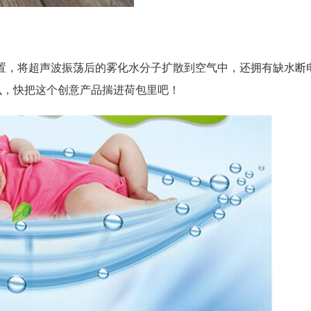
置，将超声波振荡后的雾化水分子扩散到空气中，还拥有缺水断
么，快把这个创意产品揣进荷包里吧！