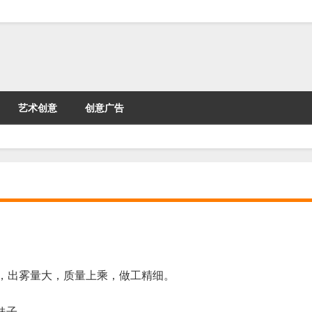
艺术创意
创意广告
动，出雾量大，质量上乘，做工精细。
妹子