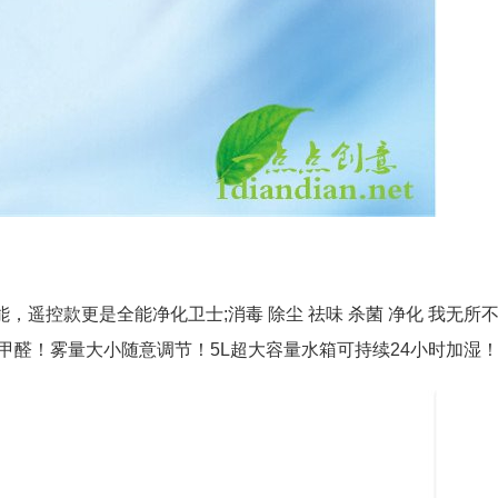
遥控款更是全能净化卫士;消毒 除尘 祛味 杀菌 净化 我无所
甲醛！雾量大小随意调节！5L超大容量水箱可持续24小时加湿