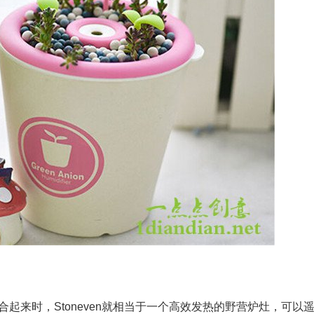
组合起来时，Stoneven就相当于一个高效发热的野营炉灶，可以