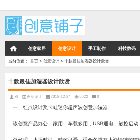
创意家居
创意设计
手工制作
科技数码
当前位置：
首页
>
创意设计
>
十款最佳加湿器设计欣赏
十款最佳加湿器设计欣赏
xtt
创意设计
2018-12-24
5022
0
一、红点设计奖卡蛙迷你超声波创意加湿器
该创意产品办公、家用、车载多用，USB通电，触控启
外形呢，小巧时尚，精致可爱，适合各类有小资情结的软