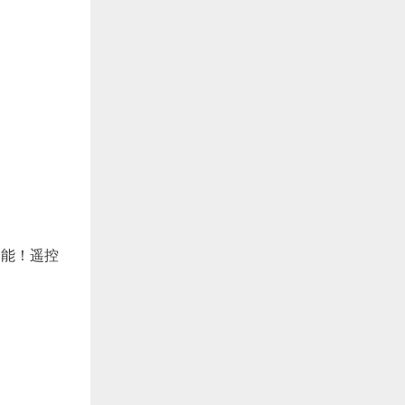
不能！遥控
！