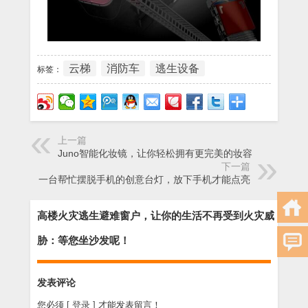
云梯
消防车
逃生设备
标签：
上一篇
Juno智能化妆镜，让你轻松拥有更完美的妆容
下一篇
一台帮忙摆脱手机的创意台灯，放下手机才能点亮
高楼火灾逃生避难窗户，让你的生活不再受到火灾威
胁：等您坐沙发呢！
发表评论
您必须
[ 登录 ]
才能发表留言！