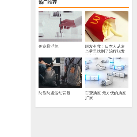
热门推荐
创意悬浮笔
脱发有救！日本人从麦
当劳里找到了治疗脱发
的方法
防偷防盗运动背包
百变插座 最方便的插座
扩展