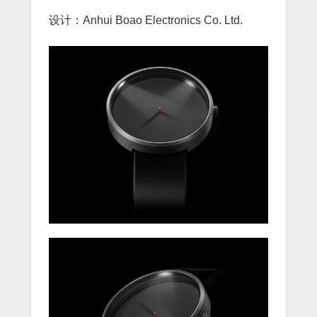
设计：Anhui Boao Electronics Co. Ltd.