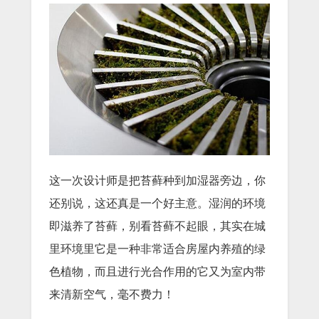
这一次设计师是把苔藓种到加湿器旁边，你
还别说，这还真是一个好主意。湿润的环境
即滋养了苔藓，别看苔藓不起眼，其实在城
里环境里它是一种非常适合房屋内养殖的绿
色植物，而且进行光合作用的它又为室内带
来清新空气，毫不费力！