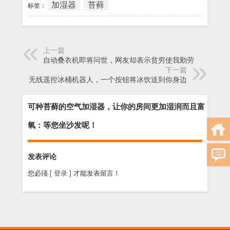
加湿器
苔藓
标签：
上一篇
自动叠衣机即将问世，网友却表示贫穷使我勤劳
下一篇
无线遥控冰桶机器人，一个按钮将冰饮送到你身边
可种苔藓的空气加湿器，让你的房间更加湿润而且富
氧：等您坐沙发呢！
发表评论
您必须
[ 登录 ]
才能发表留言！