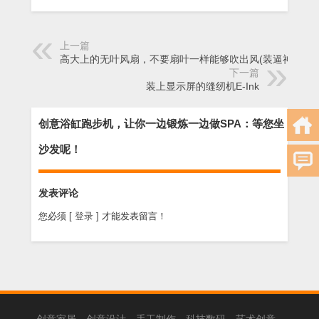
上一篇
高大上的无叶风扇，不要扇叶一样能够吹出风(装逼神器)
下一篇
装上显示屏的缝纫机E-Ink
创意浴缸跑步机，让你一边锻炼一边做SPA：等您坐
沙发呢！
发表评论
您必须
[ 登录 ]
才能发表留言！