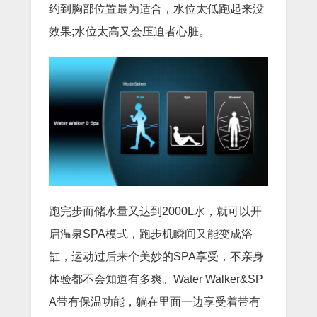
约到胸部位置最为适合，水位太低跑起来没
效果;水位太高又会压迫者心脏。
跑完步而储水量又达到2000L水，就可以开
启温泉SPA模式，跑步机瞬间又能变成浴
缸，运动过后来个美妙的SPA享受，不亲身
体验都不会知道有多爽。Water Walker&SP
A带有保温功能，躺在里面一边享受着带有