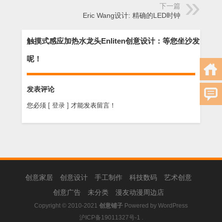
下一篇
Eric Wang设计: 精确的LED时钟
触摸式感应加热水龙头Enliten创意设计：等您坐沙发
呢！
发表评论
您必须
[ 登录 ]
才能发表留言！
创意家居
创意设计
手工制作
科技数码
艺术创意
创意广告
未分类
漫友动漫周边店
Copyright © 2010-2021
创意铺子
Powered by
WordPress
沪ICP备19011327号-1
.