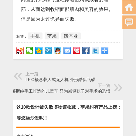
部，从而达到收缩面部肌肉和美容的效果。
但是因为太过诡异而失败。
手机
苹果
诺基亚
标签：
上一篇
I.F.O概念载人式无人机 外形酷似飞碟
下一篇
劳斯莱斯纯手工打造的儿童车 只为减轻孩子对手术的恐惧
这10款设计被失败博物馆收藏，苹果也有产品上榜：
等您坐沙发呢！