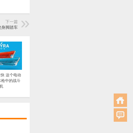
下一篇
e健身脚踏车
快 这个电动
水枪中的战斗
机