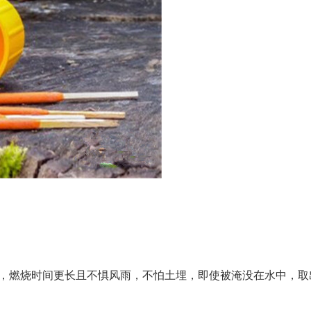
燃，燃烧时间更长且不惧风雨，不怕土埋，即使被淹没在水中，取