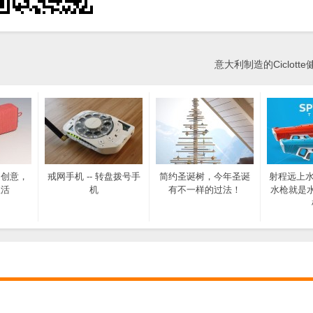
意大利制造的Ciclott
多创意，
戒网手机 -- 转盘拨号手
简约圣诞树，今年圣诞
射程远上水
生活
机
有不一样的过法！
水枪就是