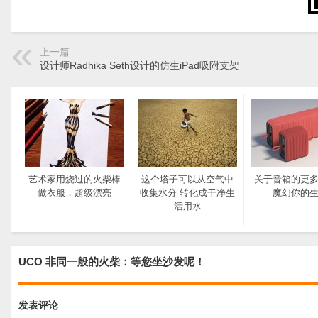
上一篇
设计师Radhika Seth设计的仿生iPad吸附支架
艺术家用烧过的火柴棒
这个塔子可以从空气中
关于音箱的更
做衣服，超级漂亮
收集水分 转化成干净生
魔幻你的
活用水
UCO 非同一般的火柴：等您坐沙发呢！
发表评论