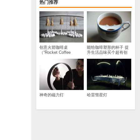
热门推荐
创意火箭咖啡桌
能给咖啡塑形的杯子 提
（“Rocket Coffee
升生活品味买个超有创
Table”）
意的杯子吧
神奇的磁力灯
哈雷彗星灯