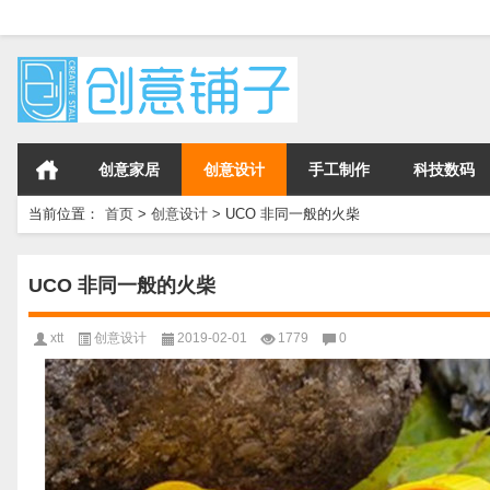
创意家居
创意设计
手工制作
科技数码
当前位置：
首页
>
创意设计
>
UCO 非同一般的火柴
UCO 非同一般的火柴
xtt
创意设计
2019-02-01
1779
0