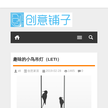
趣味的小鸟吊灯（LETI）
xtt
创意家居
2019-02-28
1465
0