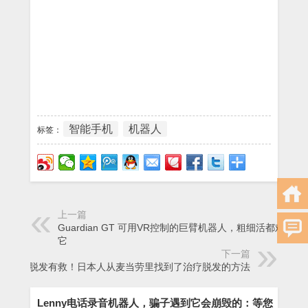
智能手机
机器人
标签：
上一篇
Guardian GT 可用VR控制的巨臂机器人，粗细活都难不倒
它
下一篇
脱发有救！日本人从麦当劳里找到了治疗脱发的方法
Lenny电话录音机器人，骗子遇到它会崩毁的：等您