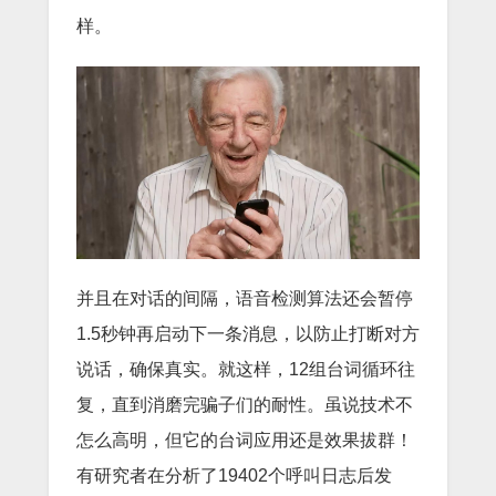
样。
并且在对话的间隔，语音检测算法还会暂停
1.5秒钟再启动下一条消息，以防止打断对方
说话，确保真实。就这样，12组台词循环往
复，直到消磨完骗子们的耐性。虽说技术不
怎么高明，但它的台词应用还是效果拔群！
有研究者在分析了19402个呼叫日志后发