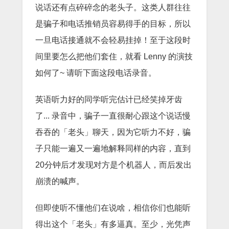
说话还有点碎碎念的老头子。这类人群往往
是骗子和电话推销员容易得手的目标，所以
一旦电话接通就不会轻易挂掉！至于这段时
间里要怎么把他们套住，就看 Lenny 的演技
如何了~ 请听下面这段电话录音。
英语听力好的同学听完估计已经笑掉牙齿
了... 录音中，骗子一直很耐心跟这个说话慢
吞吞的「老头」聊天，因为它听力不好，骗
子只能一遍又一遍地解释同样的内容，直到
20分钟后才发现对方是个机器人，而后发出
崩溃的喊声。
但即使听不懂他们在说啥，相信你们也能听
得出这个「老头」有多逼真。至少，光凭声