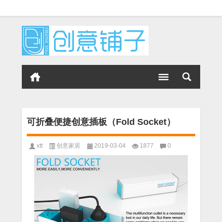
可折叠便捷创意插板（Fold Socket）
xtt
创意家居
2019-03-04
1877
0