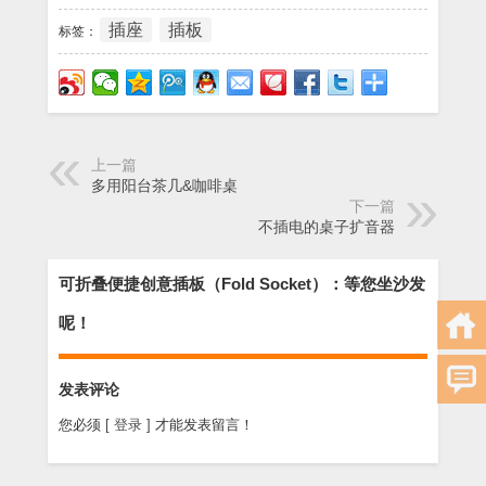
插座
插板
标签：
上一篇
多用阳台茶几&咖啡桌
下一篇
不插电的桌子扩音器
可折叠便捷创意插板（Fold Socket）：等您坐沙发
呢！
发表评论
您必须
[ 登录 ]
才能发表留言！