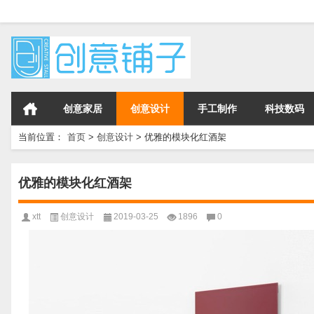
创意家居
创意设计
手工制作
科技数码
当前位置：
首页
>
创意设计
>
优雅的模块化红酒架
优雅的模块化红酒架
xtt
创意设计
2019-03-25
1896
0