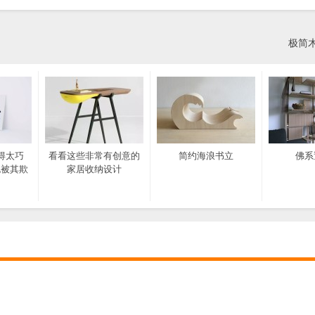
极简
得太巧
看看这些非常有创意的
简约海浪书立
佛系
也被其欺
家居收纳设计