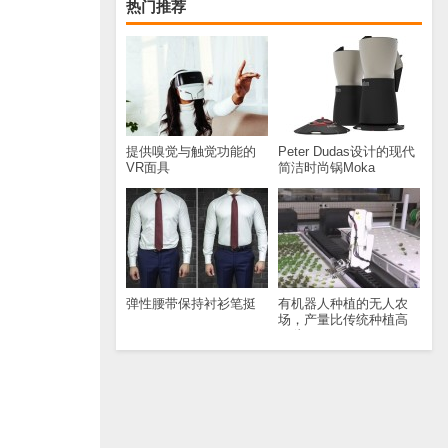
热门推荐
提供嗅觉与触觉功能的
Peter Dudas设计的现代
VR面具
简洁时尚锅Moka
弹性腰带保持衬衫笔挺
有机器人种植的无人农
场，产量比传统种植高
30倍