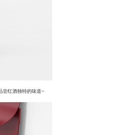
品尝红酒独特的味道~