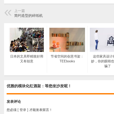
上一篇
简约造型的碎纸机
日本的文具即精致好用
节省空间的创意书架：
这些家具设计
又有创意
TEEbooks
妙，你的眼睛
骗了
优雅的模块化红酒架：等您坐沙发呢！
发表评论
您必须
[ 登录 ]
才能发表留言！