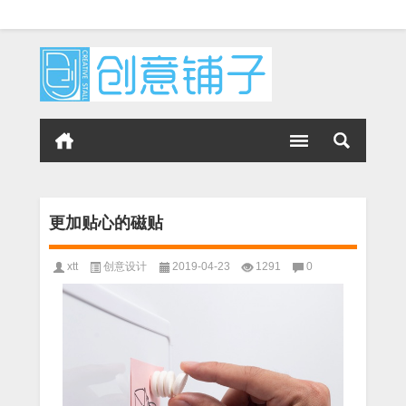
更加贴心的磁贴
xtt
创意设计
2019-04-23
1291
0