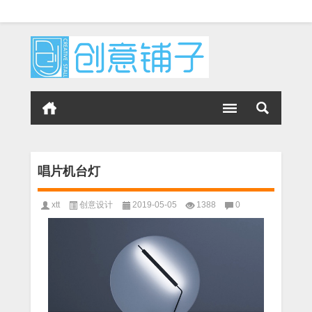
唱片机台灯
xtt
创意设计
2019-05-05
1388
0