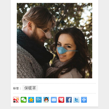
保暖罩
标签：