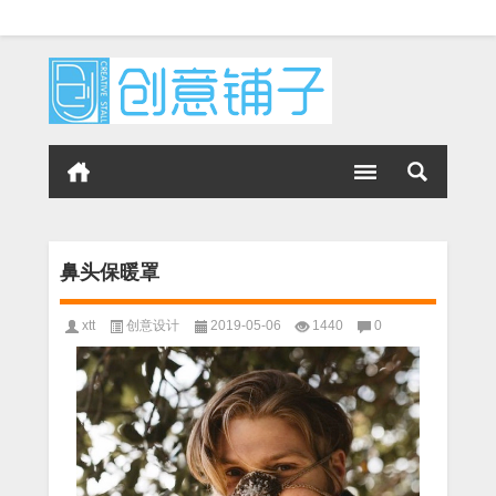
鼻头保暖罩
xtt
创意设计
2019-05-06
1440
0