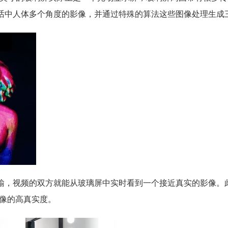
话中人体多个角度的影像，并通过特殊的算法这些图像处理生成
输，视频的双方就能从玻璃屏中实时看到一个接近真实的影像。
成像的高真实度。