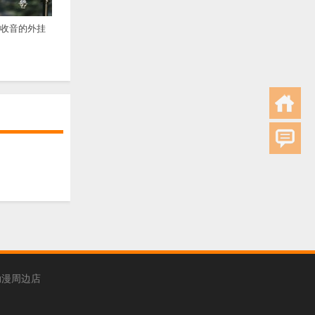
频收音的外挂
动漫周边店