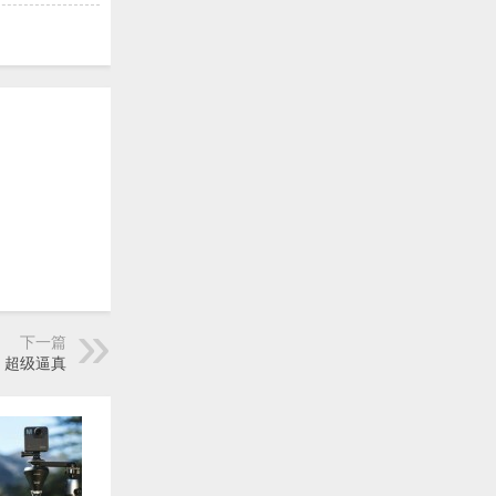
下一篇
，超级逼真