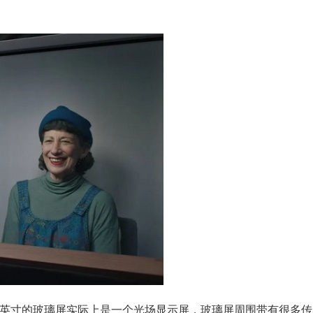
。
65英寸的玻璃屏实际上是一个光场显示屏，玻璃屏周围带有很多