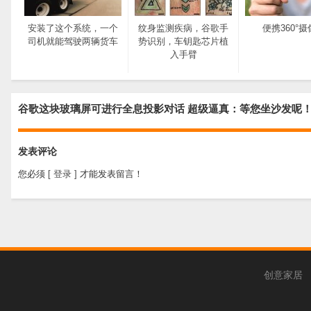
安装了这个系统，一个
纹身监测疾病，谷歌手
便携360°
司机就能驾驶两辆货车
势识别，车钥匙芯片植
入手臂
谷歌这块玻璃屏可进行全息投影对话 超级逼真：等您坐沙发呢
发表评论
您必须
[ 登录 ]
才能发表留言！
创意家居