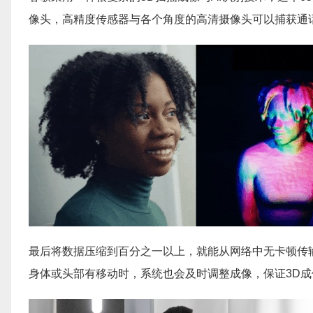
像头，高精度传感器与各个角度的高清摄像头可以捕获通
最后将数据压缩到百分之一以上，就能从网络中无卡顿传
身体或头部有移动时，系统也会及时调整成像，保证3D