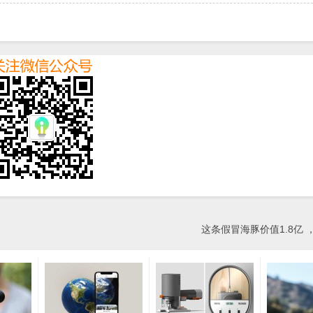
这条假冒海豚价值1.8亿 