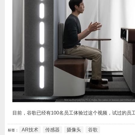
目前，谷歌已经有100名员工体验过这个视频，试过的员
AR技术
传感器
摄像头
谷歌
标签：