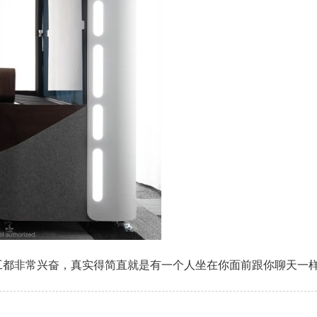
工都非常兴奋，真实得简直就是有一个人坐在你面前跟你聊天一