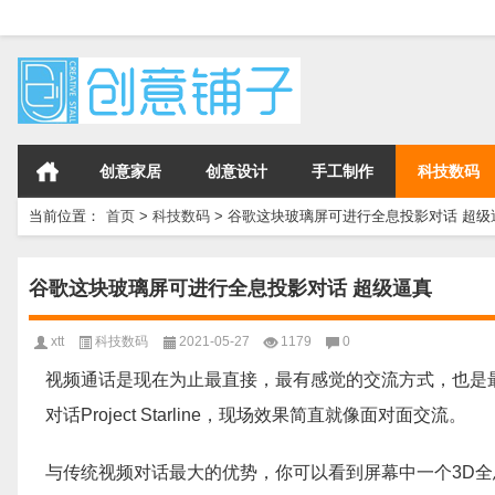
创意家居
创意设计
手工制作
科技数码
当前位置：
首页
>
科技数码
>
谷歌这块玻璃屏可进行全息投影对话 超级
谷歌这块玻璃屏可进行全息投影对话 超级逼真
xtt
科技数码
2021-05-27
1179
0
视频通话是现在为止最直接，最有感觉的交流方式，也是最
对话Project Starline，现场效果简直就像面对面交流。
与传统视频对话最大的优势，你可以看到屏幕中一个3D全