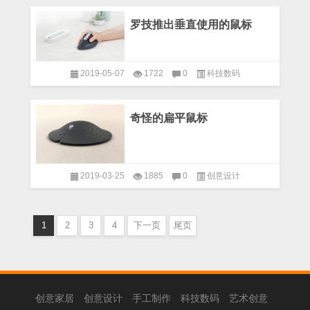
罗技推出垂直使用的鼠标
2019-05-07
1722
0
科技数码
奇怪的扁平鼠标
2019-03-25
1885
0
创意设计
1
2
3
4
下一页
尾页
创意家居
创意设计
手工制作
科技数码
艺术创意