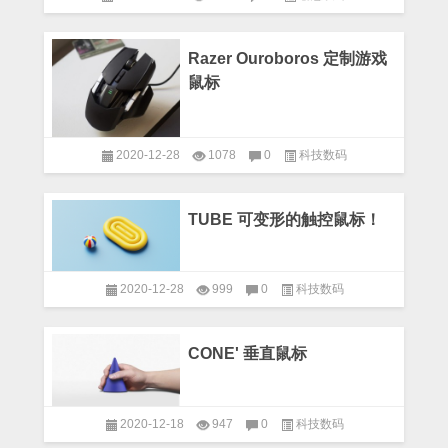
Razer Ouroboros 定制游戏
鼠标
2020-12-28
1078
0
科技数码
TUBE 可变形的触控鼠标！
2020-12-28
999
0
科技数码
CONE' 垂直鼠标
2020-12-18
947
0
科技数码