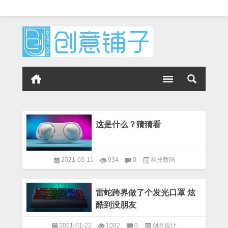
这是什么？猜猜看
2021-03-11
934
0
科技数码
雷蛇跨界做了个发光口罩 炫
酷到没朋友
2021-01-22
1082
0
创意设计