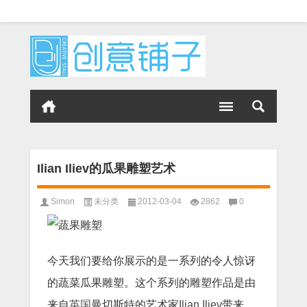
Ilian Iliev的瓜果雕塑艺术
Simon
未分类
2012-03-04
2862
0
今天我们要给你展示的是一系列的令人惊讶
的蔬菜瓜果雕塑。这个系列的雕塑作品是由
来自
英国
曼切斯特的艺术家
Ilian Iliev
带来