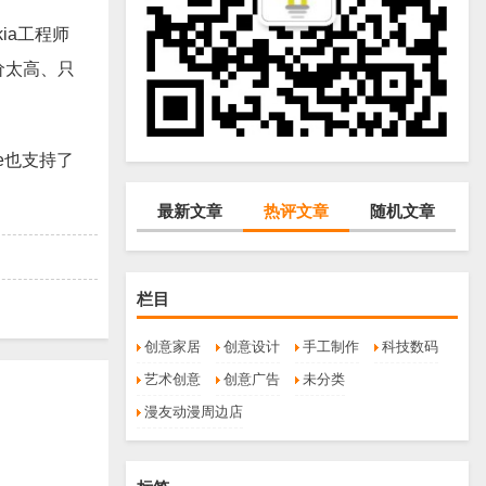
ia工程师
造价太高、只
e也支持了
最新文章
热评文章
随机文章
栏目
创意家居
创意设计
手工制作
科技数码
艺术创意
创意广告
未分类
漫友动漫周边店