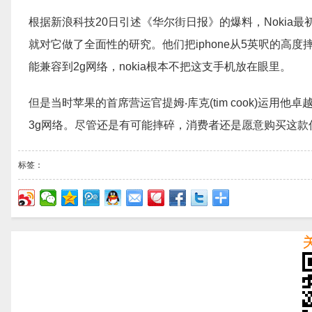
根据新浪科技20日引述《华尔街日报》的爆料，Nokia最初认
就对它做了全面性的研究。他们把iphone从5英呎的高度摔
能兼容到2g网络，nokia根本不把这支手机放在眼里。
但是当时苹果的首席营运官提姆‧库克(tim cook)运用
3g网络。尽管还是有可能摔碎，消费者还是愿意购买这款
标签：