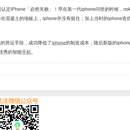
定iPhone「必然失败」！早在第一代iphone问世的时候，nok
在混凝土的地板上，iphone并没有挺住；加上当时的iphone
他卓越的营运手段，成功降低了
iphone
的制造成本；随后新版的iphon
优秀的智能
手机
。