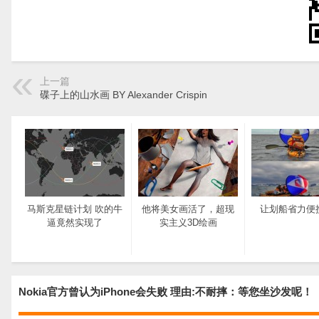
上一篇
碟子上的山水画 BY Alexander Crispin
马斯克星链计划 吹的牛
他将美女画活了，超现
让划船省力便
逼竟然实现了
实主义3D绘画
Nokia官方曾认为iPhone会失败 理由:不耐摔：等您坐沙发呢！