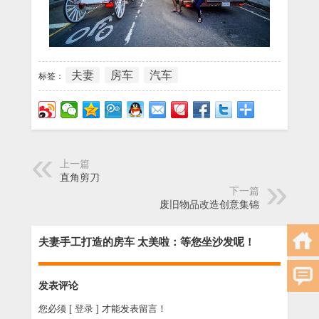
夫妻
房车
汽车
标签：
上一篇
直角剪刀
下一篇
废旧物品改造创意集锦
夫妻手工打造的房车 太美啦：等您坐沙发呢！
发表评论
您必须
[ 登录 ]
才能发表留言！