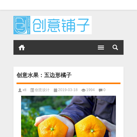
创意水果：五边形橘子
xtt
创意设计
2019-03-18
1994
0