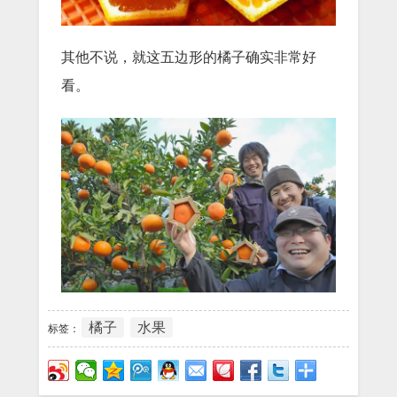
其他不说，就这五边形的橘子确实非常好
看。
橘子
水果
标签：