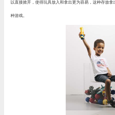
以直接掀开，使得玩具放入和拿出更为容易，这种存放拿
种游戏。