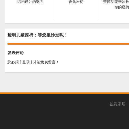
结构设计的魅力
香蕉座椅
变换功能来延
命的座
透明儿童座椅：等您坐沙发呢！
发表评论
您必须
[ 登录 ]
才能发表留言！
创意家居