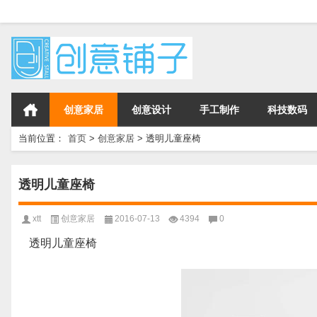
创意家居
创意设计
手工制作
科技数码
当前位置：
首页
>
创意家居
>
透明儿童座椅
透明儿童座椅
xtt
创意家居
2016-07-13
4394
0
透明儿童座椅