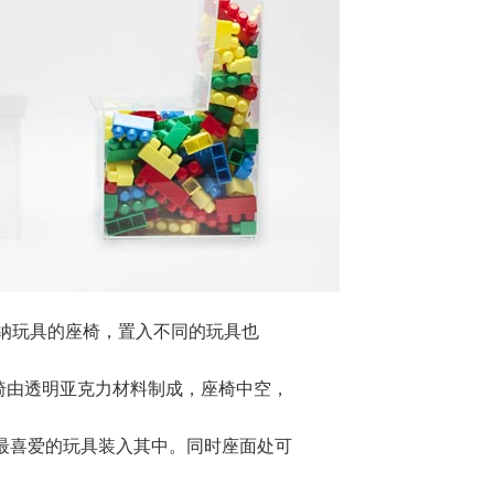
动手收纳玩具的座椅，置入不同的玩具也
座椅由透明亚克力材料制成，座椅中空，
最喜爱的玩具装入其中。同时座面处可