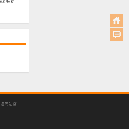
冥想座椅
动漫周边店